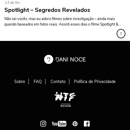
13 de fev
Spotlight – Segredos Revelados
Não sei vocês, mas eu adoro filmes sobre investigação – ainda mais
quando baseados em fatos reais. Assisti esses dias o filme Spotlight &...
↑
Sobre
FAQ
Contato
Política de Privacidade