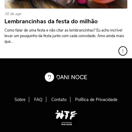
30 de ago
Lembrancinhas da festa do milhão
Como falar de uma festa e não citar as lembrancinhas? Eu acho incrível
levar um pouquinho da festa junto com cada convidado. Amo ainda mais
qua...
↑
Sobre
FAQ
Contato
Política de Privacidade