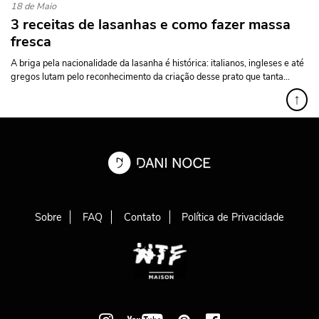
18 de Maio
3 receitas de lasanhas e como fazer massa
fresca
A briga pela nacionalidade da lasanha é histórica: italianos, ingleses e até
gregos lutam pelo reconhecimento da criação desse prato que tanta...
↑
Sobre
FAQ
Contato
Política de Privacidade