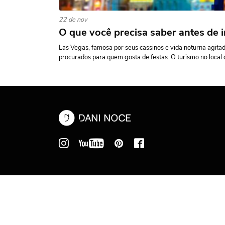
22 de nov
O que você precisa saber antes de i
Las Vegas, famosa por seus cassinos e vida noturna agitad
procurados para quem gosta de festas. O turismo no local c