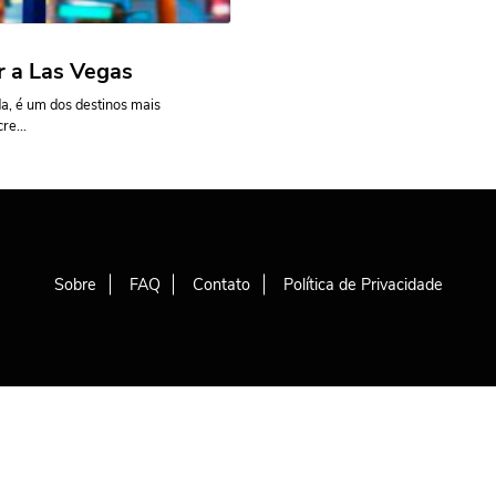
r a Las Vegas
a, é um dos destinos mais
re...
Sobre
FAQ
Contato
Política de Privacidade