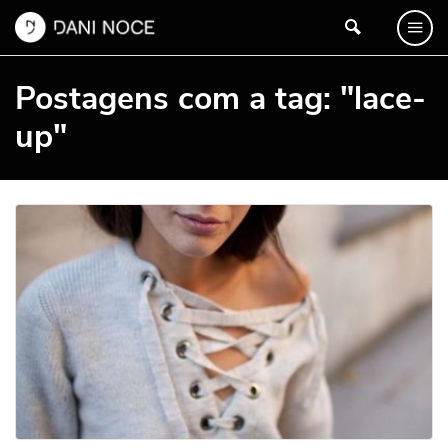
Postagens com a tag: "lace-
up"