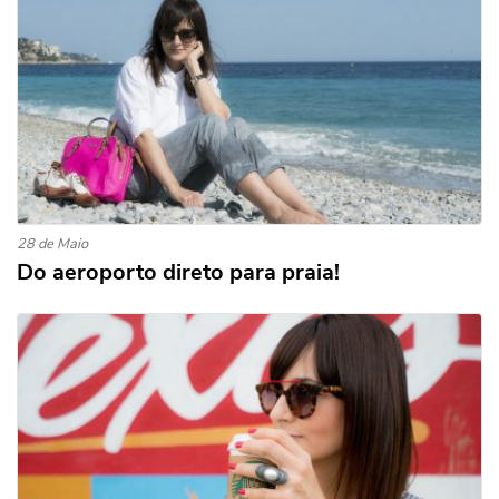
28 de Maio
Do aeroporto direto para praia!