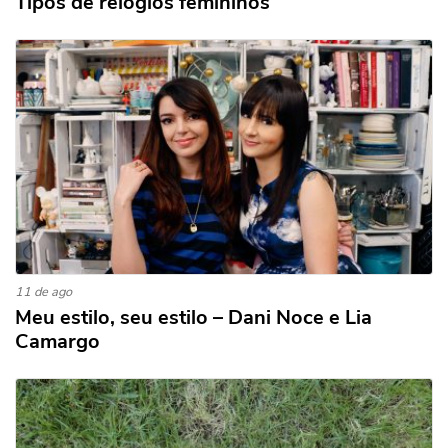
Tipos de relógios femininos
11 de ago
Meu estilo, seu estilo – Dani Noce e Lia
Camargo