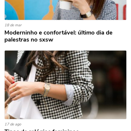
18 de mar
Moderninho e confortável: último dia de
palestras no sxsw
17 de ago