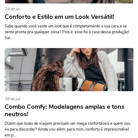
24 de jul
Conforto e Estilo em um Look Versátil!
Sabe quando você veste um look que é completamente a sua cara e se
sente pronta pra qualquer coisa? Pois é, esse foi o caso dessa produção!
Sai...
08 de jul
Combo Comfy: Modelagens amplas e tons
neutros!
Dizem que looks de viagem precisam ser mega confortáveis e quem sou
eu para discordar? Ainda vou além: para mim, conforto é imprescindível
em p...