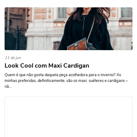
11 de jun
Look Cool com Maxi Cardigan
Quem é que não gosta daquela peça acolhedora para o inverno? As
minhas preferidas, definitivamente, são os maxi suéteres e cardigans –
nã...