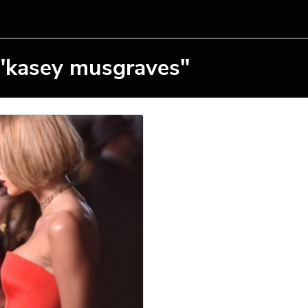
 "kasey musgraves"