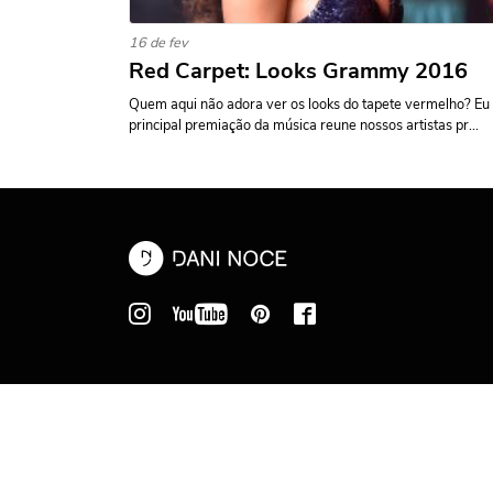
16 de fev
Red Carpet: Looks Grammy 2016
Quem aqui não adora ver os looks do tapete vermelho? Eu
principal premiação da música reune nossos artistas pr...