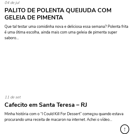
04 de jul
PALITO DE POLENTA QUEIJUDA COM
GELEIA DE PIMENTA
Que tal testar uma comidinha nova e deliciosa essa semana? Polenta frita
é uma ótima escolha, ainda mais com uma geleia de pimenta super
saboro...
11 de set
Cafecito em Santa Teresa – RJ
Minha história com o “I Could Kill For Dessert” começou quando estava
procurando uma receita de macaron na internet. Achei o vídeo...
↑