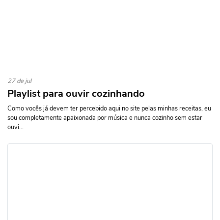
27 de jul
Playlist para ouvir cozinhando
Como vocês já devem ter percebido aqui no site pelas minhas receitas, eu
sou completamente apaixonada por música e nunca cozinho sem estar
ouvi...