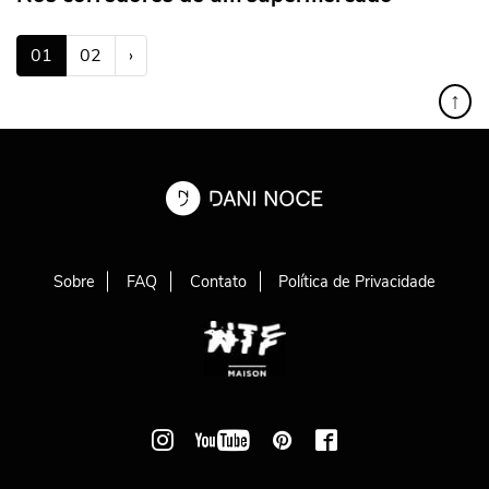
(atual)
01
02
›
↑
Sobre
FAQ
Contato
Política de Privacidade