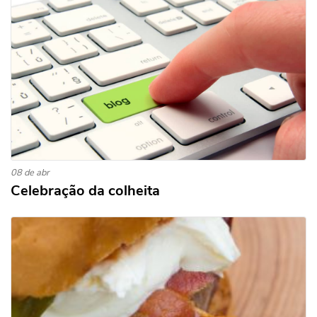
08 de abr
Celebração da colheita