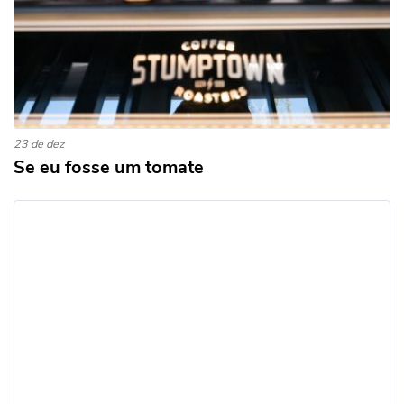
23 de dez
Se eu fosse um tomate