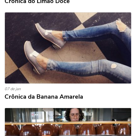
Crônica do Limão Doce
07 de jan
Crônica da Banana Amarela