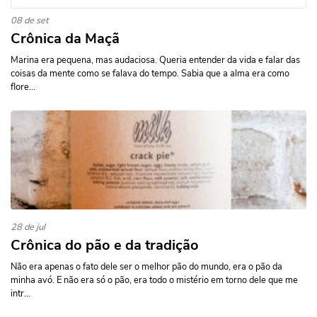
08 de set
Crônica da Maçã
Marina era pequena, mas audaciosa. Queria entender da vida e falar das
coisas da mente como se falava do tempo. Sabia que a alma era como
flore...
28 de jul
Crônica do pão e da tradição
Não era apenas o fato dele ser o melhor pão do mundo, era o pão da
minha avó. E não era só o pão, era todo o mistério em torno dele que me
intr...