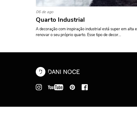
06 de ago
Quarto Industrial
A decoração com inspiração industrial está super em alta e
renovar o seu próprio quarto. Esse tipo de decor...