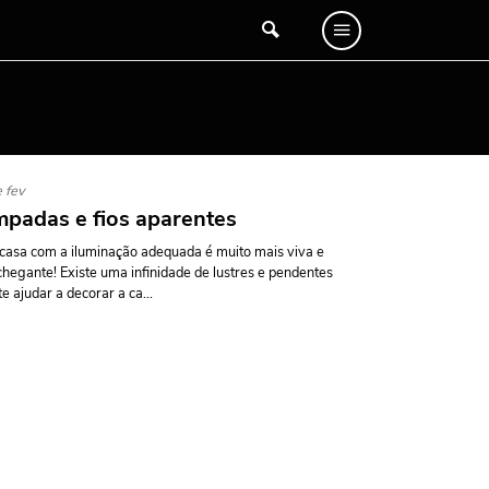
 fev
padas e fios aparentes
asa com a iluminação adequada é muito mais viva e
hegante! Existe uma infinidade de lustres e pendentes
te ajudar a decorar a ca...