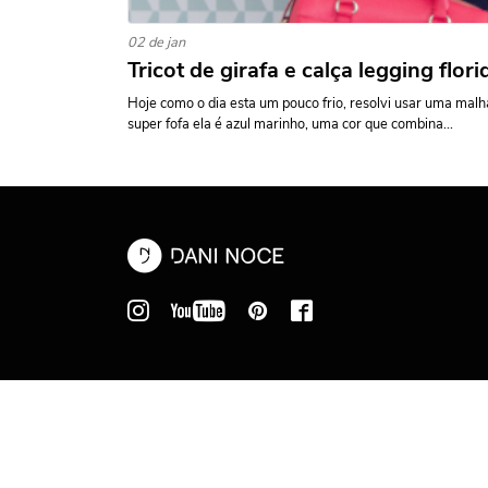
02 de jan
Tricot de girafa e calça legging flori
Hoje como o dia esta um pouco frio, resolvi usar uma malha
super fofa ela é azul marinho, uma cor que combina...