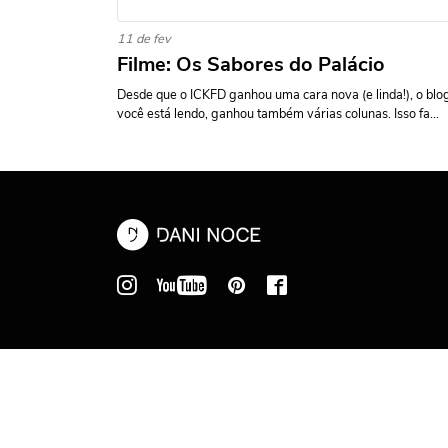
11 de fev
Filme: Os Sabores do Palácio
Desde que o ICKFD ganhou uma cara nova (e linda!), o blo
você está lendo, ganhou também várias colunas. Isso fa...