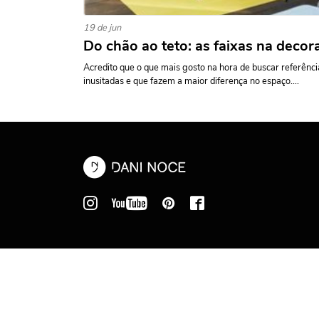
19 de jun
Do chão ao teto: as faixas na decor
Acredito que o que mais gosto na hora de buscar referênci
inusitadas e que fazem a maior diferença no espaço....