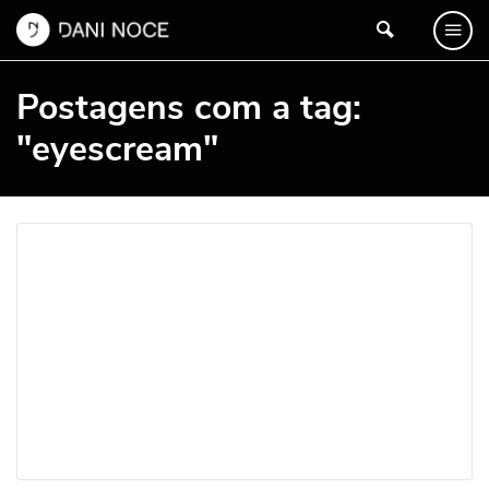
Postagens com a tag:
"eyescream"