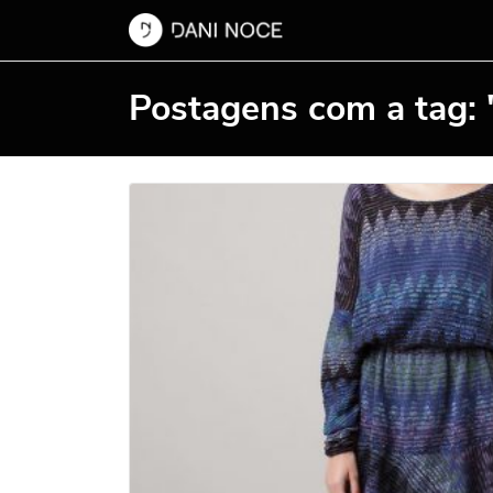
Postagens com a tag: