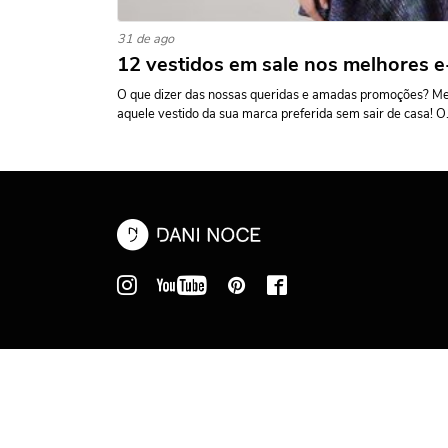
31 de ago
12 vestidos em sale nos melhores
O que dizer das nossas queridas e amadas promoções? Me
aquele vestido da sua marca preferida sem sair de casa! O.