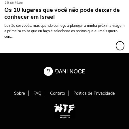
18 de Maio
Os 10 lugares que você não pode deixar de
conhecer em Israel
Eu não sei vocês, mas quando começo a planejar a minha próxima viagem
a primeira coisa que eu faço é selecionar os pontos que eu mais quero
con...
↑
Sobre
FAQ
Contato
Política de Privacidade