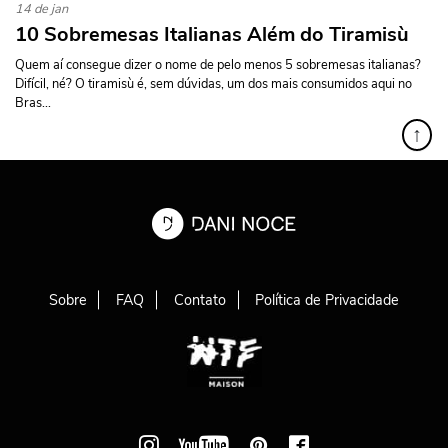
14 de jan
10 Sobremesas Italianas Além do Tiramisù
Quem aí consegue dizer o nome de pelo menos 5 sobremesas italianas?
Difícil, né? O tiramisù é, sem dúvidas, um dos mais consumidos aqui no
Bras...
↑
Sobre
FAQ
Contato
Política de Privacidade