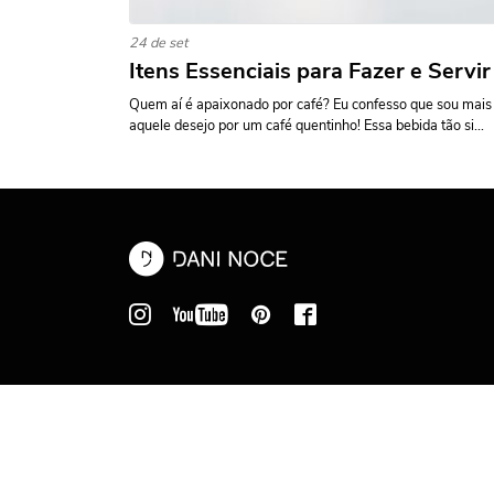
24 de set
Itens Essenciais para Fazer e Servi
Quem aí é apaixonado por café? Eu confesso que sou mais 
aquele desejo por um café quentinho! Essa bebida tão si...