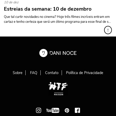
10 de dez
Estreias da semana: 10 de dezembro
Que tal curtir novidades no cinema? Hoje três filmes incríveis entram em
cartaz e tenho certeza que será um ótimo programa para esse final de s...
↑
Sobre
FAQ
Contato
Política de Privacidade