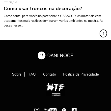
11 de jun
Como usar troncos na decoração?
Como contei para vocês no post sobre a CASACOR, os materiais com
acabamentos mais rústicos dominaram vários ambientes na mostra. As
peças nesse...
↑
Sobre
FAQ
Contato
Política de Privacidade