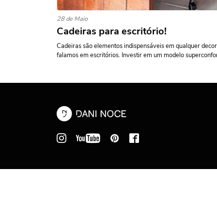
28 de Maio
Cadeiras para escritório!
Cadeiras são elementos indispensáveis em qualquer decor
falamos em escritórios. Investir em um modelo superconfor