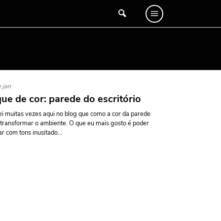
 jan
ue de cor: parede do escritório
lei muitas vezes aqui no blog que como a cor da parede
transformar o ambiente. O que eu mais gosto é poder
ar com tons inusitado...