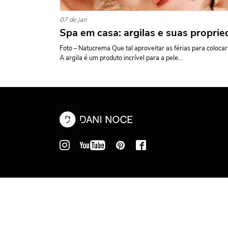
07 de jan
Spa em casa: argilas e suas propri
Foto – Natucrema Que tal aproveitar as férias para coloca
A argila é um produto incrível para a pele...