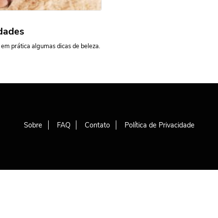
edades
r em prática algumas dicas de beleza.
Sobre
FAQ
Contato
Política de Privacidade