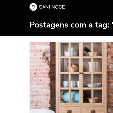
Postagens com a tag: "