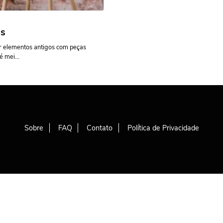
os
r elementos antigos com peças
 mei...
Sobre
FAQ
Contato
Política de Privacidade