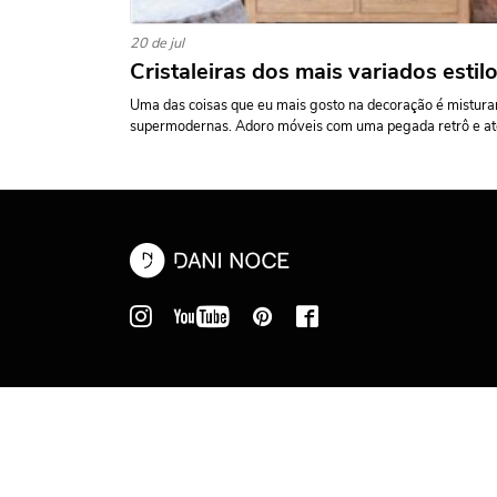
20 de jul
Cristaleiras dos mais variados estil
Uma das coisas que eu mais gosto na decoração é mistura
supermodernas. Adoro móveis com uma pegada retrô e até