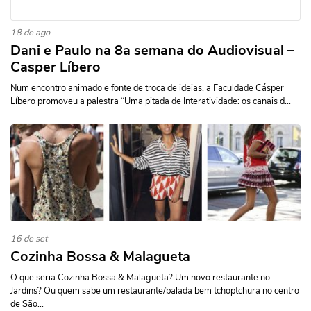
18 de ago
Dani e Paulo na 8a semana do Audiovisual –
Casper Líbero
Num encontro animado e fonte de troca de ideias, a Faculdade Cásper
Líbero promoveu a palestra “Uma pitada de Interatividade: os canais d...
16 de set
Cozinha Bossa & Malagueta
O que seria Cozinha Bossa & Malagueta? Um novo restaurante no
Jardins? Ou quem sabe um restaurante/balada bem tchoptchura no centro
de São...