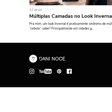
12 de jul
Múltiplas Camadas no Look Inverna
Pra mim, um look invernal é praticamente sinônimo de múlt
“cebola”, sabe? Principalmente em cidades g...