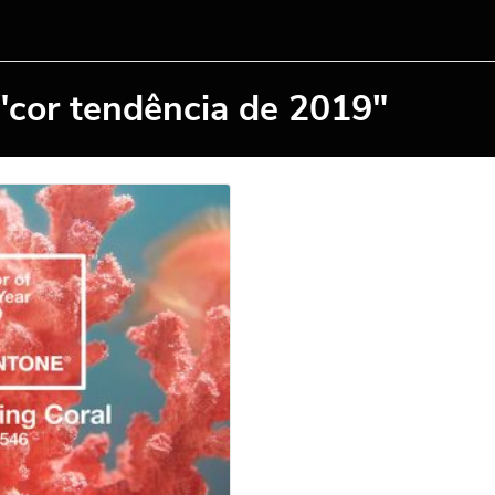
"cor tendência de 2019"