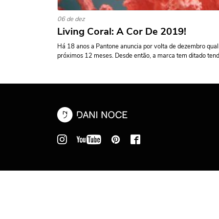
06 de dez
Living Coral: A Cor De 2019!
Há 18 anos a Pantone anuncia por volta de dezembro qual 
próximos 12 meses. Desde então, a marca tem ditado tendê