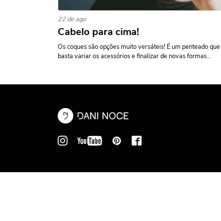
22 de ago
Cabelo para cima!
Os coques são opções muito versáteis! É um penteado que
basta variar os acessórios e finalizar de novas formas...