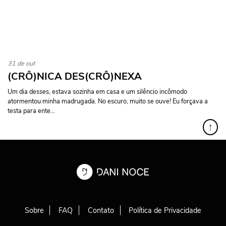
31 de out
(CRÔ)NICA DES(CRÔ)NEXA
Um dia desses, estava sozinha em casa e um silêncio incômodo
atormentou minha madrugada. No escuro, muito se ouve! Eu forçava a
testa para ente...
↑
Sobre
FAQ
Contato
Política de Privacidade