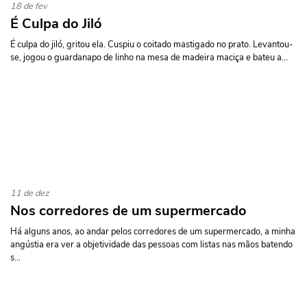
18 de fev
É Culpa do Jiló
É culpa do jiló, gritou ela. Cuspiu o coitado mastigado no prato. Levantou-
se, jogou o guardanapo de linho na mesa de madeira maciça e bateu a...
11 de dez
Nos corredores de um supermercado
Há alguns anos, ao andar pelos corredores de um supermercado, a minha
angústia era ver a objetividade das pessoas com listas nas mãos batendo
s...