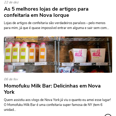
22 de dez
As 5 melhores lojas de artigos para
confeitaria em Nova Iorque
Lojas de artigos de confeitaria são verdadeiros paraísos – pelo menos
para mim, já que é quase impossível entrar em alguma e sair sem com...
06 de fev
Momofuku Milk Bar: Delicinhas em Nova
York
Quem assistiu aos vlogs de Nova York já viu o quanto eu amei esse lugar!
O Momofuku Milk Bar é uma confeitaria super famosa de NY (tem 6
unidad...