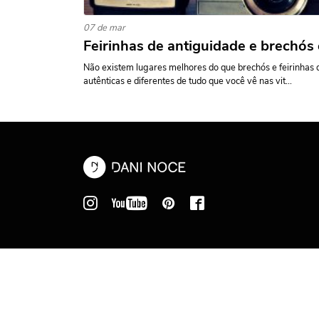
07 de mar
Feirinhas de antiguidade e brechó
Não existem lugares melhores do que brechós e feirinhas 
autênticas e diferentes de tudo que você vê nas vit...