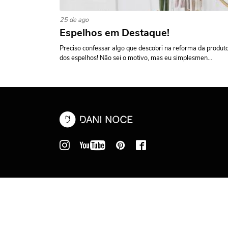
25 de ago
Espelhos em Destaque!
Preciso confessar algo que descobri na reforma da produto
dos espelhos! Não sei o motivo, mas eu simplesmen...