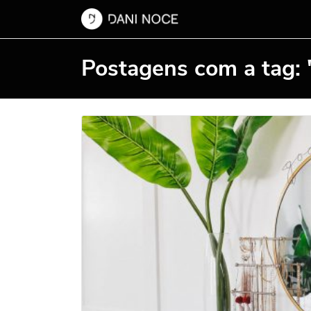
Postagens com a tag: