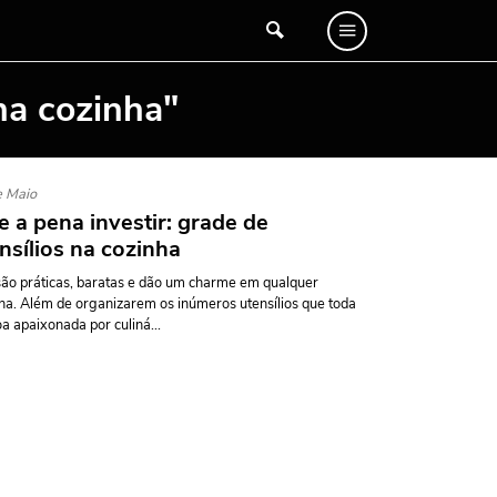
na cozinha"
e Maio
e a pena investir: grade de
nsílios na cozinha
são práticas, baratas e dão um charme em qualquer
ha. Além de organizarem os inúmeros utensílios que toda
a apaixonada por culiná...