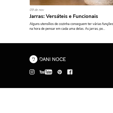
09 de nov
Jarras: Versáteis e Funcionais
Alguns utensílios de cozinha conseguem ter várias funçõe
na hora de pensar em cada uma delas. As jarras, po...