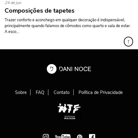
24 de jun
Composições de tapetes
Trazer conforto e aconchego em qualquer decoração é indispensável,
principalmente quando falamos de cômodos como quarto e sala de estar.
A esco...
↑
Sobre
FAQ
Contato
Política de Privacidade