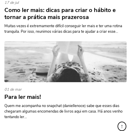
17 de jul
Como ler mais: dicas para criar o hábito e
tornar a prática mais prazerosa
Muitas vezes é extremamente difícil conseguir ler mais e ter uma rotina
tranquila. Por isso, reunimos várias dicas para te ajudar a criar esse...
01 de mar
Para ler mais!
Quem me acompanha no snapchat (daniellenoce) sabe que esses dias
chegaram algumas encomendas de livros aqui em casa. Há anos venho
tentando ler...
↑