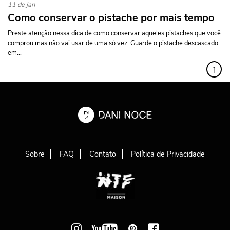
11 de jan
Como conservar o pistache por mais tempo
Preste atenção nessa dica de como conservar aqueles pistaches que você
comprou mas não vai usar de uma só vez. Guarde o pistache descascado
em...
↑
Sobre
FAQ
Contato
Política de Privacidade