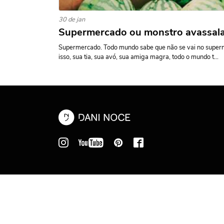
30 de jan
Supermercado ou monstro avassal
Supermercado. Todo mundo sabe que não se vai no superm
isso, sua tia, sua avó, sua amiga magra, todo o mundo t...