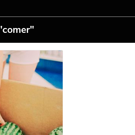
 "comer"