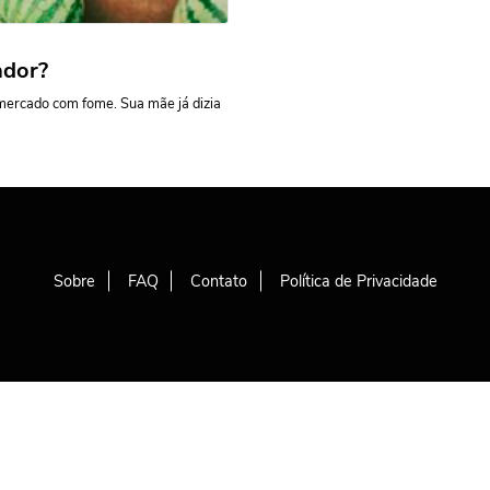
ador?
ercado com fome. Sua mãe já dizia
Sobre
FAQ
Contato
Política de Privacidade