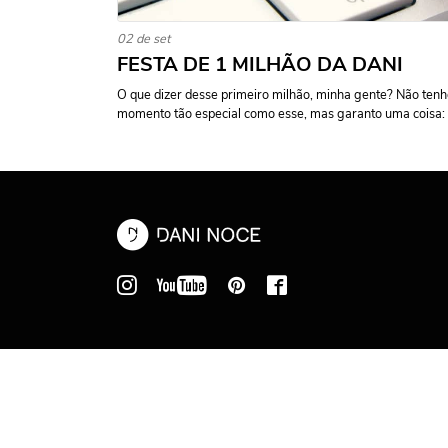
02 de set
FESTA DE 1 MILHÃO DA DANI
O que dizer desse primeiro milhão, minha gente? Não ten
momento tão especial como esse, mas garanto uma coisa: a 