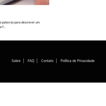
ho palavras para descrever um
f...
Sobre
FAQ
Contato
Política de Privacidade