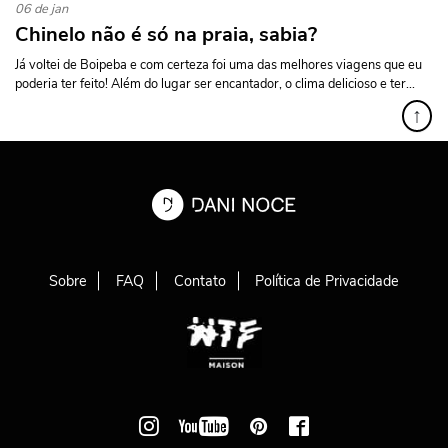
06 de jan
Chinelo não é só na praia, sabia?
Já voltei de Boipeba e com certeza foi uma das melhores viagens que eu
poderia ter feito! Além do lugar ser encantador, o clima delicioso e ter...
↑
Sobre
FAQ
Contato
Política de Privacidade