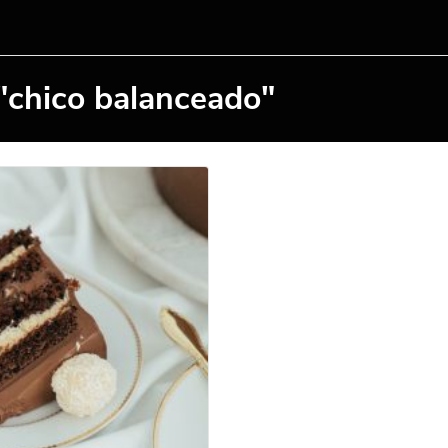
"chico balanceado"