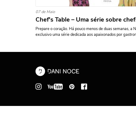
07 de Maio
Chef's Table – Uma série sobre che
Prepare o coração. Há pouco menos de duas semanas, a Ne
exclusivo uma série dedicada aos apaixonados por gastron