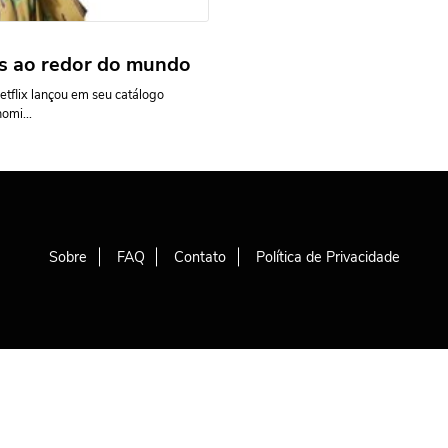
fs ao redor do mundo
tflix lançou em seu catálogo
omi...
Sobre
FAQ
Contato
Política de Privacidade