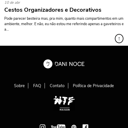
10 de abr
Cestos Organizadores e Decorativos
Pode parecer besteira mas, pra mim, quanto mais compartimentos em um
ambiente, melhor. E não, eu não estou me referindo apenas a gaveteiros e
a...
↑
Sobre
FAQ
Contato
Política de Privacidade