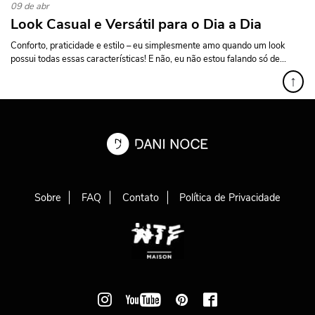
09 de abr
Look Casual e Versátil para o Dia a Dia
Conforto, praticidade e estilo – eu simplesmente amo quando um look
possui todas essas características! E não, eu não estou falando só de...
↑
Sobre
FAQ
Contato
Política de Privacidade