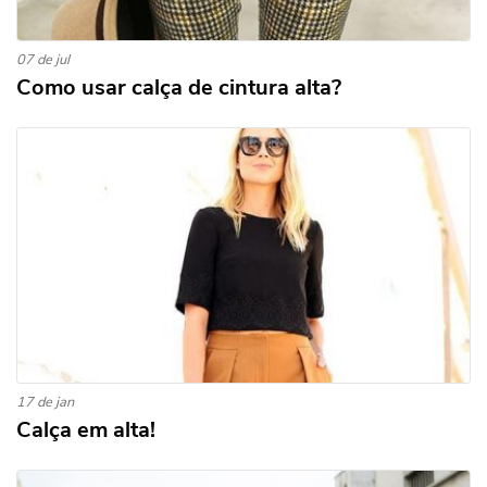
07 de jul
Como usar calça de cintura alta?
17 de jan
Calça em alta!