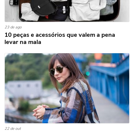
23 de ago
10 peças e acessórios que valem a pena
levar na mala
22 de out