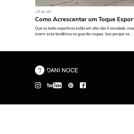
29 de abr
Como Acrescentar um Toque Esport
Que os looks esportivos estão em alta não é novidade, m
inserir essa tendência no guarda-roupas. Isso porque ve...