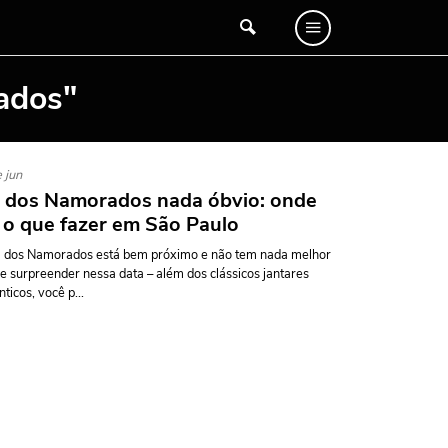
ados"
 jun
 dos Namorados nada óbvio: onde
e o que fazer em São Paulo
a dos Namorados está bem próximo e não tem nada melhor
e surpreender nessa data – além dos clássicos jantares
ticos, você p...