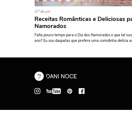
07 de jun
Receitas Românticas e Deliciosas p
Namorados
Falta pouco tempo para o Dia dos Namorados e que tal s
ano? Eu sou daquelas que prefere uma comidinha delícia ao