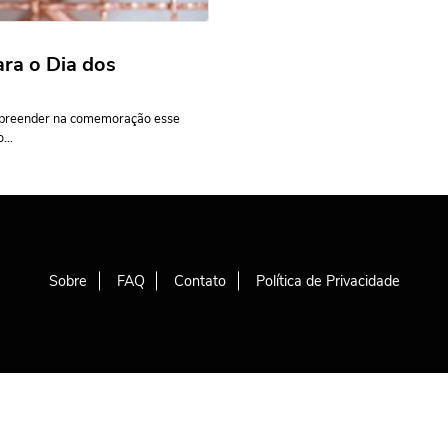
ara o Dia dos
urpreender na comemoração esse
...
Sobre
FAQ
Contato
Política de Privacidade