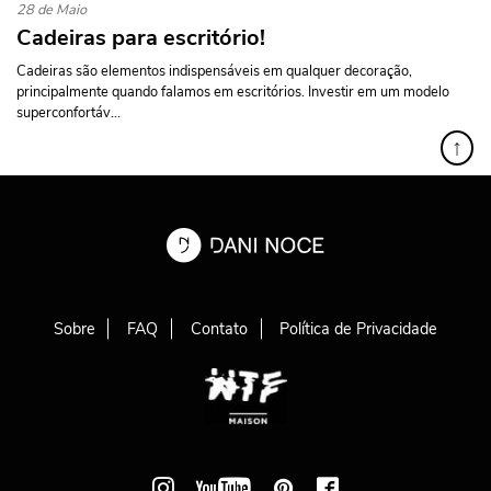
28 de Maio
Cadeiras para escritório!
Cadeiras são elementos indispensáveis em qualquer decoração,
principalmente quando falamos em escritórios. Investir em um modelo
superconfortáv...
↑
Sobre
FAQ
Contato
Política de Privacidade