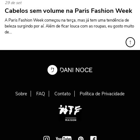
29 de set
Cabelos sem volume na Paris Fashion Week
A Paris Fashion Week começou na terça, mas já tem uma tendência de
beleza surgindo por aí. Além de ficar louca com as roupas, eu gosto muito
de...
↑
Sobre
FAQ
Contato
Política de Privacidade