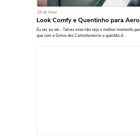
28 de Maio
Look Comfy e Quentinho para Aero
Eu sei, eu sei… Talvez esse não seja o melhor momento para
que com a Greve dos Caminhoneiros a questão d...