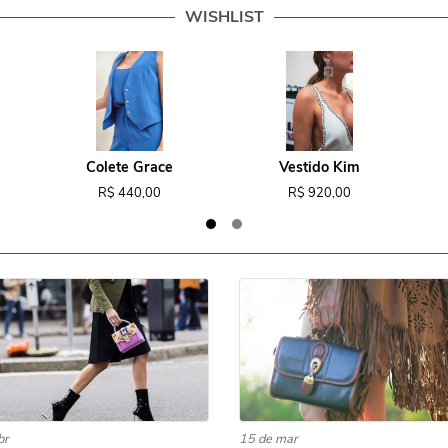
WISHLIST
Colete Grace
Vestido Kim
R$ 440,00
R$ 920,00
br
15 de mar