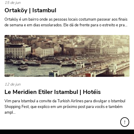
15 de jun
Ortaköy | Istambul
Ortaköy é um bairro onde as pessoas locais costumam passear aos finais
de semana e em dias ensolarados. Ele dá de frente para o estreito e pra...
12 de jun
Le Meridien Etiler Istambul | Hotéis
Vim para Istambul a convite da Turkish Airlines para divulgar o Istambul
Shopping Fest, que explico em um próximo post para vocês e também
ampl...
↑