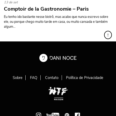
13 de set
Comptoir de la Gastronomie – Paris
Eu tenho ido bastante nesse bistrô, mas acabo que nunca escrevo sobre
ele, ou porque chego muito tarde em casa, ou muito cansada e também
algum...
↑
Sobre
FAQ
Contato
Política de Privacidade